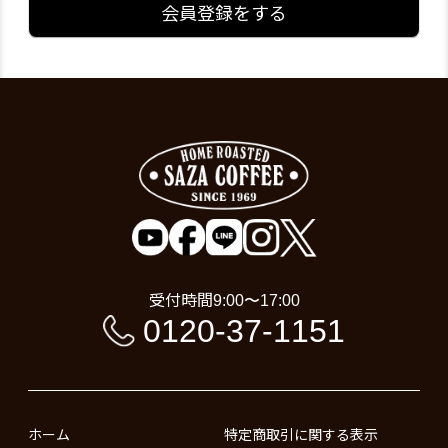
会員登録をする
受付時間
9:00〜17:00
0120-37-1151
ホーム
特定商取引に関する表示