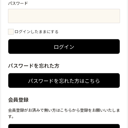
パスワード
ログインしたままにする
ログイン
パスワードを忘れた方
パスワードを忘れた方はこちら
会員登録
会員登録がお済みで無い方はこちらから登録をお願いいたしま
す。