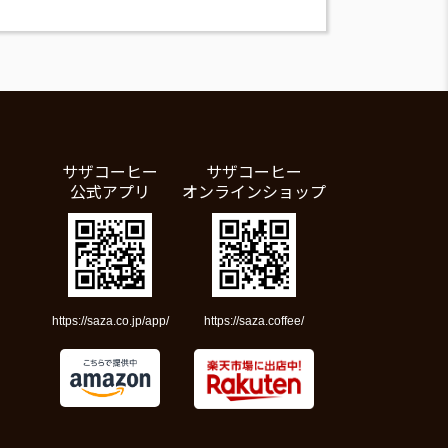
サザコーヒー
サザコーヒー
公式アプリ
オンラインショップ
https://saza.co.jp/app/
https://saza.coffee/