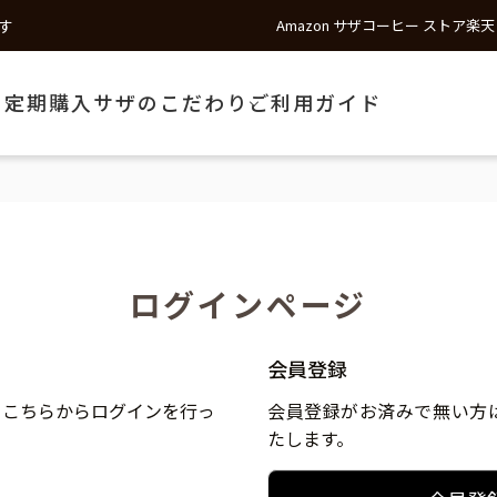
す
Amazon サザコーヒー ストア
楽天
う
定期購入
サザのこだわり
ご利用ガイド
ログインページ
会員登録
、こちらからログインを行っ
会員登録がお済みで無い方
たします。