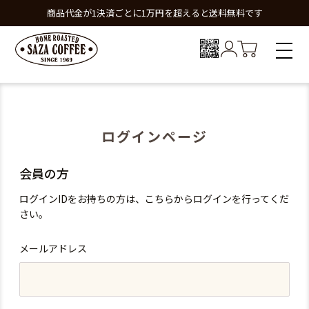
商品代金が1決済ごとに1万円を超えると送料無料です
ログインページ
会員の方
ログインIDをお持ちの方は、こちらからログインを行ってくだ
さい。
メールアドレス