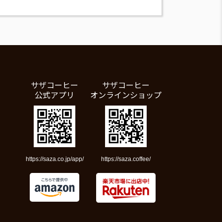
サザコーヒー
サザコーヒー
公式アプリ
オンラインショップ
https://saza.co.jp/app/
https://saza.coffee/