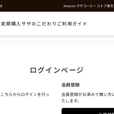
す
Amazon サザコーヒー ストア
楽天
う
定期購入
サザのこだわり
ご利用ガイド
ログインページ
会員登録
、こちらからログインを行っ
会員登録がお済みで無い方
たします。