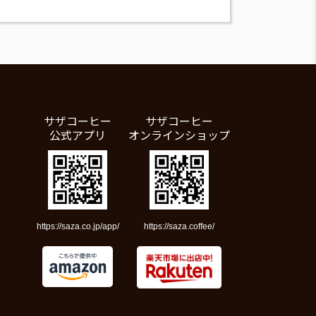
サザコーヒー
サザコーヒー
公式アプリ
オンラインショップ
https://saza.co.jp/app/
https://saza.coffee/