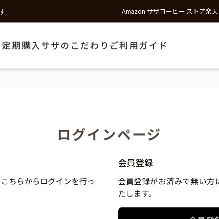
す
Amazon サザコーヒー ストア
楽天
う
定期購入
サザのこだわり
ご利用ガイド
ログインページ
会員登録
、こちらからログインを行っ
会員登録がお済みで無い方
たします。