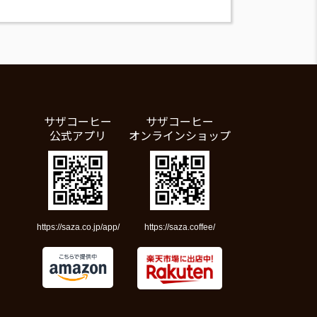
サザコーヒー
サザコーヒー
公式アプリ
オンラインショップ
https://saza.co.jp/app/
https://saza.coffee/