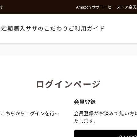
す
Amazon サザコーヒー ストア
楽天
う
定期購入
サザのこだわり
ご利用ガイド
ログインページ
会員登録
、こちらからログインを行っ
会員登録がお済みで無い方
たします。