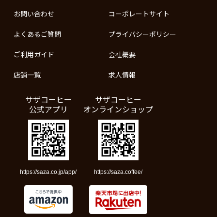
お問い合わせ
コーポレートサイト
よくあるご質問
プライバシーポリシー
ご利用ガイド
会社概要
店舗一覧
求人情報
サザコーヒー
サザコーヒー
公式アプリ
オンラインショップ
https://saza.co.jp/app/
https://saza.coffee/