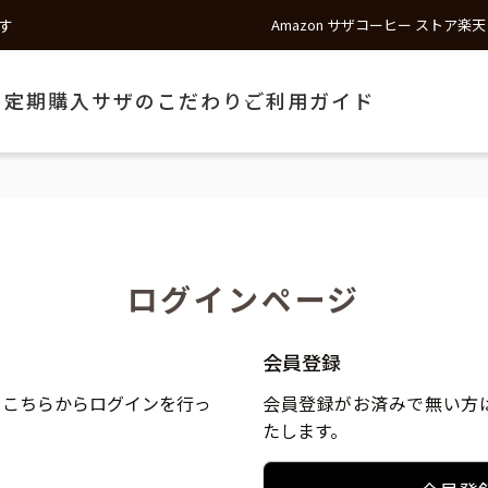
す
Amazon サザコーヒー ストア
楽天
う
定期購入
サザのこだわり
ご利用ガイド
ログインページ
会員登録
、こちらからログインを行っ
会員登録がお済みで無い方
たします。