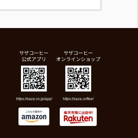
サザコーヒー
サザコーヒー
公式アプリ
オンラインショップ
https://saza.co.jp/app/
https://saza.coffee/