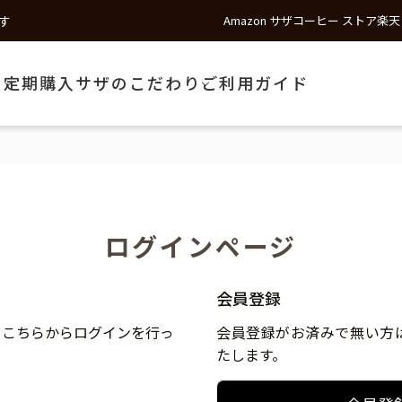
す
Amazon サザコーヒー ストア
楽天
う
定期購入
サザのこだわり
ご利用ガイド
ログインページ
会員登録
、こちらからログインを行っ
会員登録がお済みで無い方
たします。