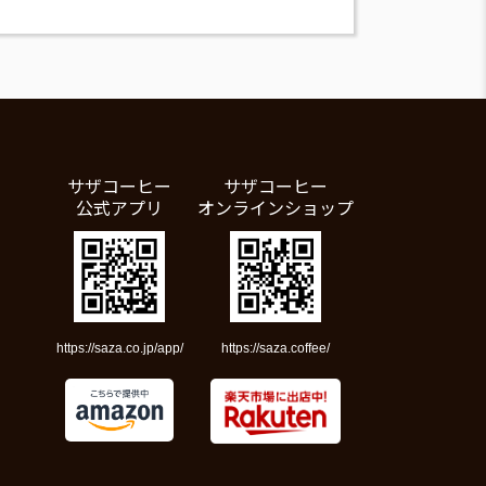
サザコーヒー
サザコーヒー
公式アプリ
オンラインショップ
https://saza.co.jp/app/
https://saza.coffee/