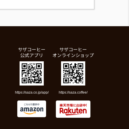
サザコーヒー
サザコーヒー
公式アプリ
オンラインショップ
https://saza.co.jp/app/
https://saza.coffee/