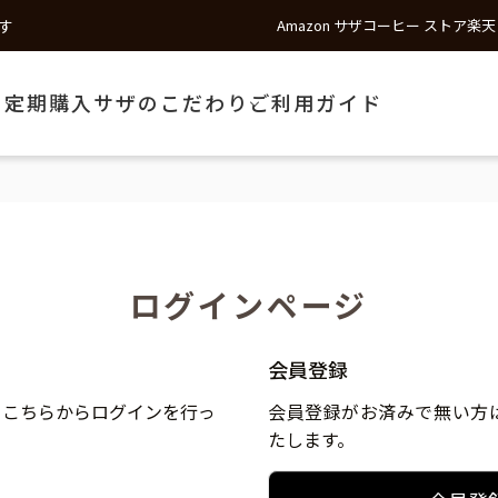
す
Amazon サザコーヒー ストア
楽天
う
定期購入
サザのこだわり
ご利用ガイド
ログインページ
会員登録
、こちらからログインを行っ
会員登録がお済みで無い方
たします。