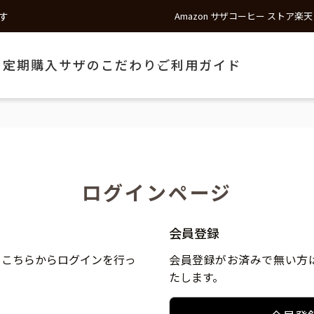
す
Amazon サザコーヒー ストア
楽天
う
定期購入
サザのこだわり
ご利用ガイド
ログインページ
会員登録
、こちらからログインを行っ
会員登録がお済みで無い方
たします。