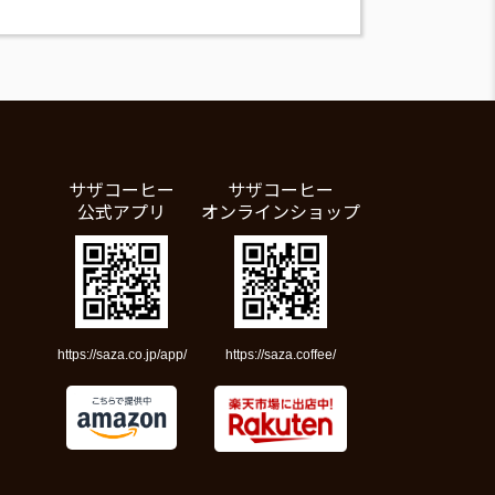
サザコーヒー
サザコーヒー
公式アプリ
オンラインショップ
https://saza.co.jp/app/
https://saza.coffee/