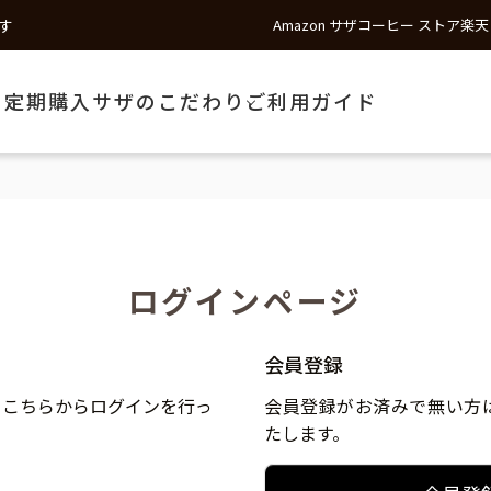
す
Amazon サザコーヒー ストア
楽天
う
定期購入
サザのこだわり
ご利用ガイド
ログインページ
会員登録
、こちらからログインを行っ
会員登録がお済みで無い方
たします。