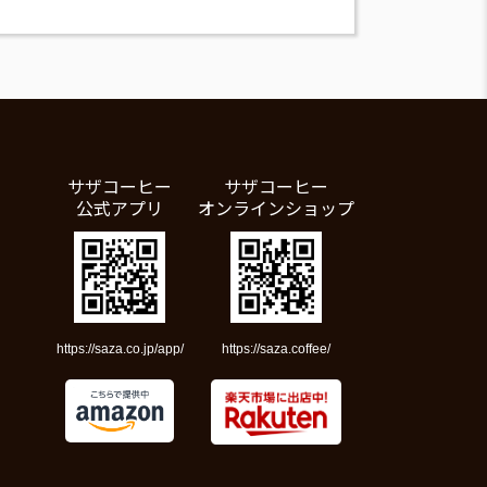
サザコーヒー
サザコーヒー
公式アプリ
オンラインショップ
https://saza.co.jp/app/
https://saza.coffee/