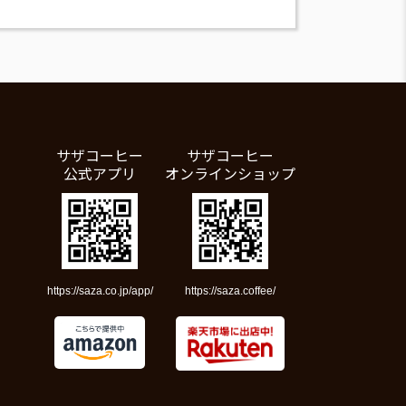
サザコーヒー
サザコーヒー
公式アプリ
オンラインショップ
https://saza.co.jp/app/
https://saza.coffee/