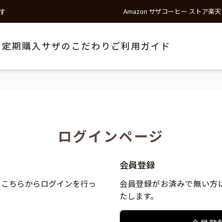
す
Amazon サザコーヒー ストア
楽天
う
定期購入
サザのこだわり
ご利用ガイド
ログインページ
会員登録
、こちらからログインを行っ
会員登録がお済みで無い方
たします。