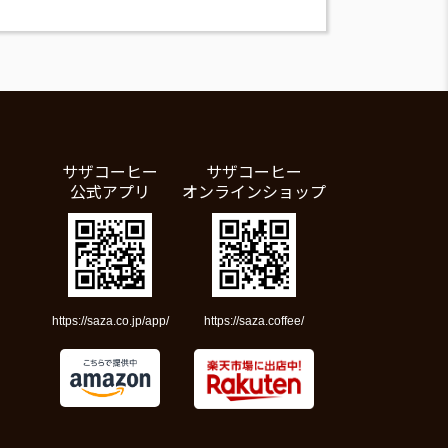
サザコーヒー
サザコーヒー
公式アプリ
オンラインショップ
https://saza.co.jp/app/
https://saza.coffee/