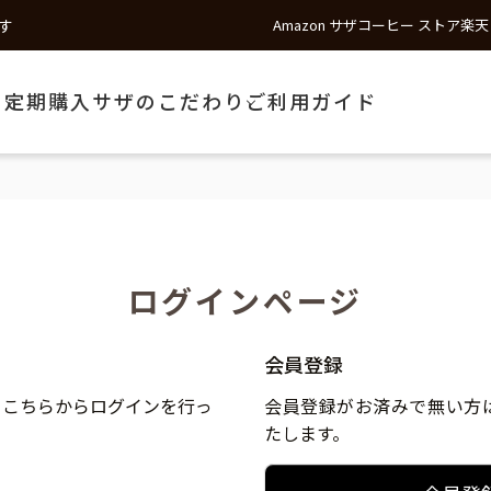
す
Amazon サザコーヒー ストア
楽天
う
定期購入
サザのこだわり
ご利用ガイド
ログインページ
会員登録
、こちらからログインを行っ
会員登録がお済みで無い方
たします。