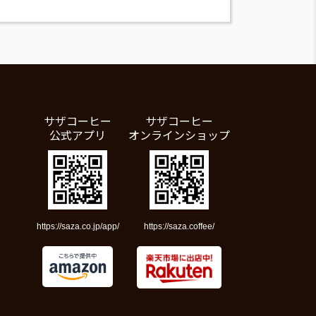
サザコーヒー
サザコーヒー
公式アプリ
オンラインショップ
https://saza.co.jp/app/
https://saza.coffee/