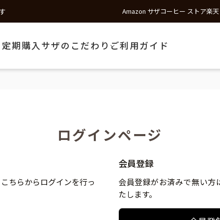
す
Amazon サザコーヒー ストア
楽天
う
定期購入
サザのこだわり
ご利用ガイド
ログインページ
会員登録
、こちらからログインを行っ
会員登録がお済みで無い方
たします。