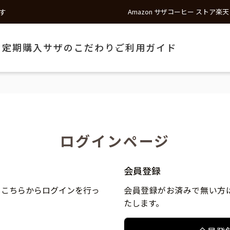
す
Amazon サザコーヒー ストア
楽天
う
定期購入
サザのこだわり
ご利用ガイド
ログインページ
会員登録
、こちらからログインを行っ
会員登録がお済みで無い方
たします。