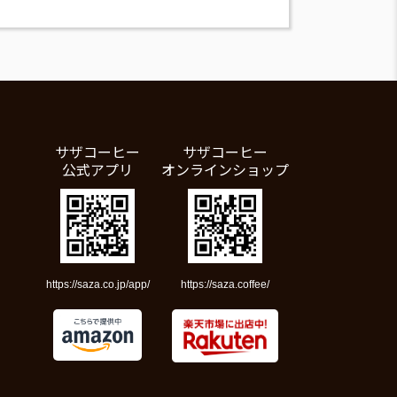
サザコーヒー
サザコーヒー
公式アプリ
オンラインショップ
https://saza.co.jp/app/
https://saza.coffee/