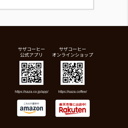
サザコーヒー
サザコーヒー
公式アプリ
オンラインショップ
https://saza.co.jp/app/
https://saza.coffee/