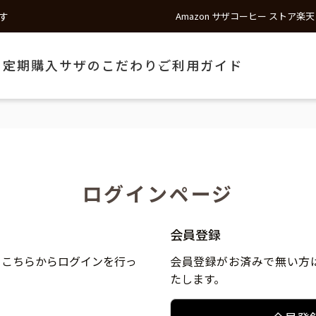
す
Amazon サザコーヒー ストア
楽天
う
定期購入
サザのこだわり
ご利用ガイド
ログインページ
会員登録
、こちらからログインを行っ
会員登録がお済みで無い方
たします。