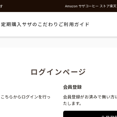
す
Amazon サザコーヒー ストア
楽天
う
定期購入
サザのこだわり
ご利用ガイド
ログインページ
会員登録
、こちらからログインを行っ
会員登録がお済みで無い方
たします。