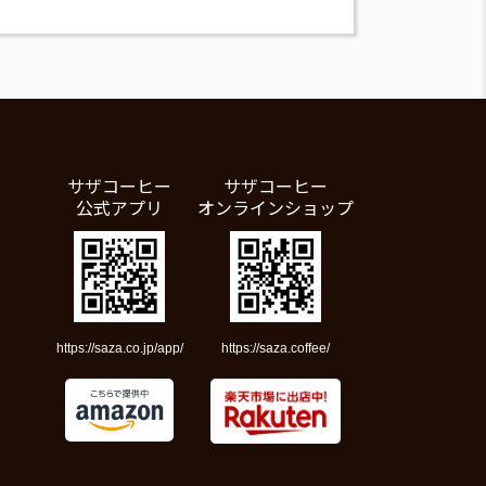
サザコーヒー
サザコーヒー
公式アプリ
オンラインショップ
https://saza.co.jp/app/
https://saza.coffee/