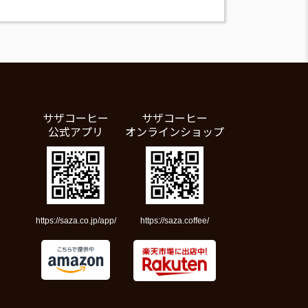
サザコーヒー
サザコーヒー
公式アプリ
オンラインショップ
https://saza.co.jp/app/
https://saza.coffee/