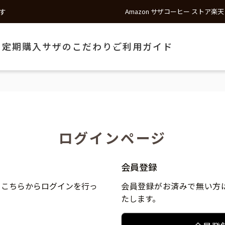
す
Amazon サザコーヒー ストア
楽天
う
定期購入
サザのこだわり
ご利用ガイド
ログインページ
会員登録
、こちらからログインを行っ
会員登録がお済みで無い方
たします。