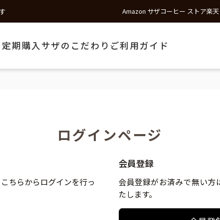
す
Amazon サザコーヒー ストア
楽天
う
定期購入
サザのこだわり
ご利用ガイド
ログインページ
会員登録
、こちらからログインを行っ
会員登録がお済みで無い方
たします。