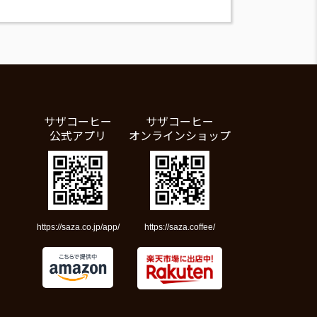
サザコーヒー
サザコーヒー
公式アプリ
オンラインショップ
https://saza.co.jp/app/
https://saza.coffee/