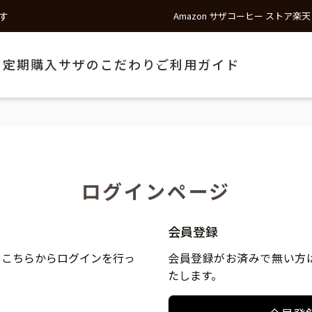
す
Amazon サザコーヒー ストア
楽天
う
定期購入
サザのこだわり
ご利用ガイド
ログインページ
会員登録
、こちらからログインを行っ
会員登録がお済みで無い方
たします。