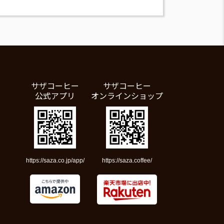
サザコーヒー
サザコーヒー
公式アプリ
オンラインショップ
https://saza.co.jp/app/
https://saza.coffee/