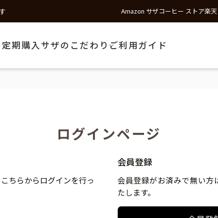
す
Amazon サザコーヒー ストア
楽天
う
定期購入
サザのこだわり
ご利用ガイド
ログインページ
会員登録
、こちらからログインを行っ
会員登録がお済みで無い方
たします。