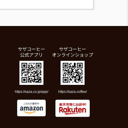
サザコーヒー
サザコーヒー
公式アプリ
オンラインショップ
https://saza.co.jp/app/
https://saza.coffee/