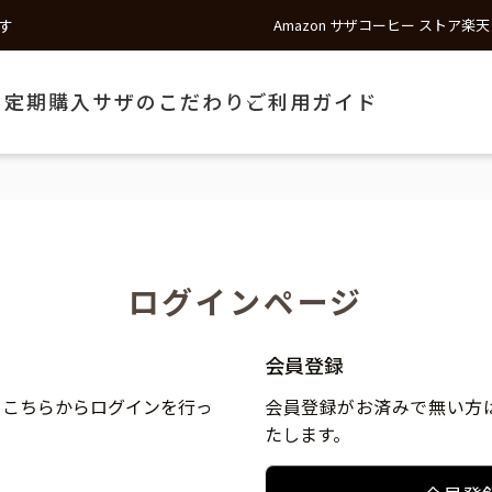
す
Amazon サザコーヒー ストア
楽天
う
定期購入
サザのこだわり
ご利用ガイド
ログインページ
会員登録
、こちらからログインを行っ
会員登録がお済みで無い方
たします。