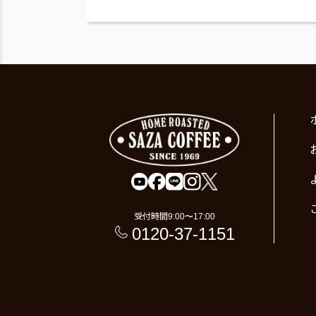
受付時間
9:00〜17:00
0120-37-1151