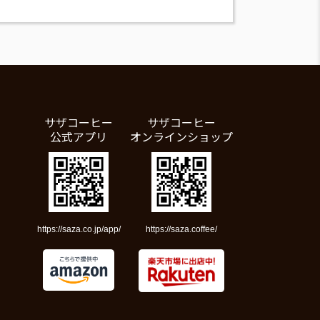
サザコーヒー
サザコーヒー
公式アプリ
オンラインショップ
https://saza.co.jp/app/
https://saza.coffee/