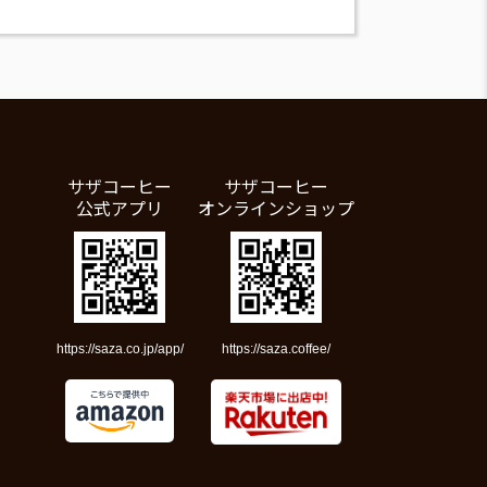
サザコーヒー
サザコーヒー
公式アプリ
オンラインショップ
https://saza.co.jp/app/
https://saza.coffee/