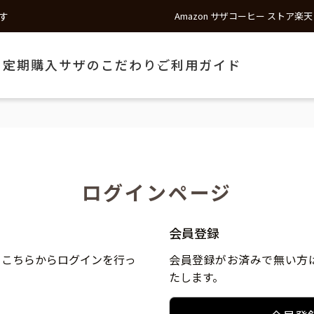
す
Amazon サザコーヒー ストア
楽天
う
定期購入
サザのこだわり
ご利用ガイド
ログインページ
会員登録
、こちらからログインを行っ
会員登録がお済みで無い方
たします。