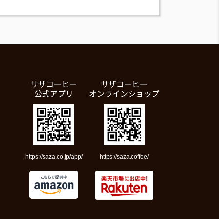
サザコーヒー
サザコーヒー
公式アプリ
オンラインショップ
https://saza.co.jp/app/
https://saza.coffee/