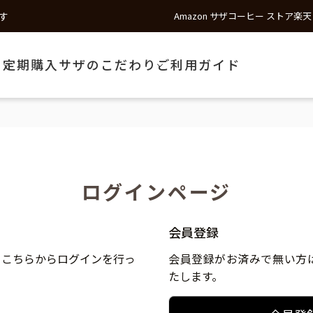
す
Amazon サザコーヒー ストア
楽天
う
定期購入
サザのこだわり
ご利用ガイド
ログインページ
会員登録
、こちらからログインを行っ
会員登録がお済みで無い方
たします。