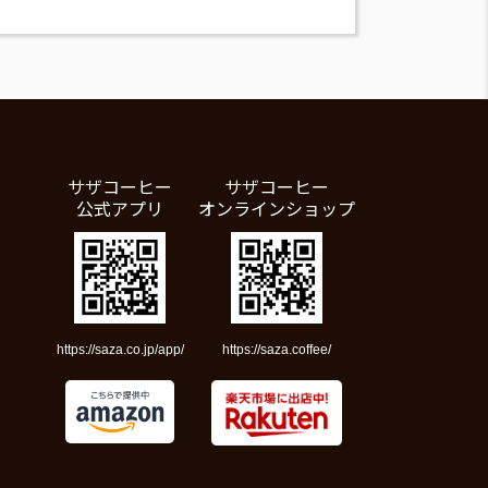
サザコーヒー
サザコーヒー
公式アプリ
オンラインショップ
https://saza.co.jp/app/
https://saza.coffee/