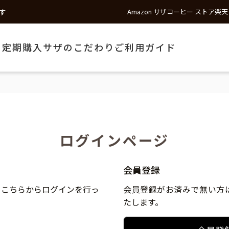
す
Amazon サザコーヒー ストア
楽天
う
定期購入
サザのこだわり
ご利用ガイド
ログインページ
会員登録
、こちらからログインを行っ
会員登録がお済みで無い方
たします。