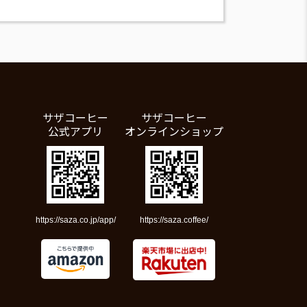
サザコーヒー
サザコーヒー
公式アプリ
オンラインショップ
https://saza.co.jp/app/
https://saza.coffee/