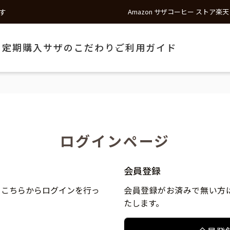
す
Amazon サザコーヒー ストア
楽天
う
定期購入
サザのこだわり
ご利用ガイド
ログインページ
会員登録
、こちらからログインを行っ
会員登録がお済みで無い方
たします。