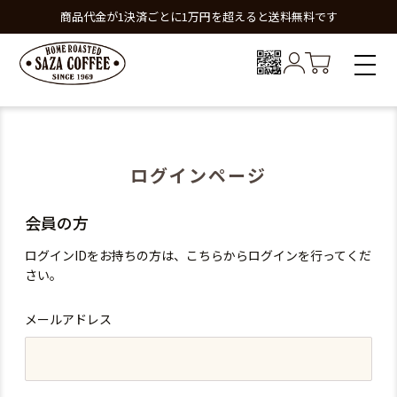
商品代金が1決済ごとに1万円を超えると送料無料です
ログインページ
会員の方
ログインIDをお持ちの方は、こちらからログインを行ってくだ
さい。
メールアドレス