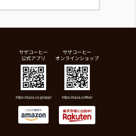
サザコーヒー
サザコーヒー
公式アプリ
オンラインショップ
https://saza.co.jp/app/
https://saza.coffee/