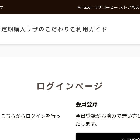
す
Amazon サザコーヒー ストア
楽天
う
定期購入
サザのこだわり
ご利用ガイド
ログインページ
会員登録
、こちらからログインを行っ
会員登録がお済みで無い方
たします。