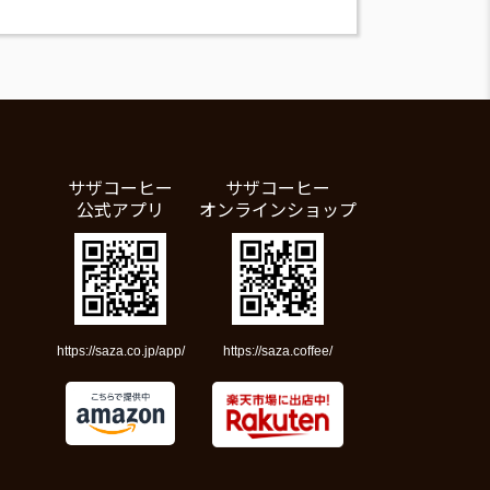
サザコーヒー
サザコーヒー
公式アプリ
オンラインショップ
https://saza.co.jp/app/
https://saza.coffee/