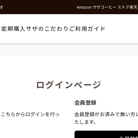
す
Amazon サザコーヒー ストア
楽天
う
定期購入
サザのこだわり
ご利用ガイド
ログインページ
会員登録
、こちらからログインを行っ
会員登録がお済みで無い方
たします。