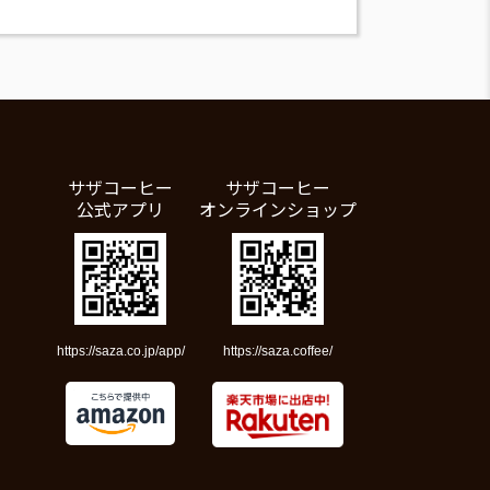
サザコーヒー
サザコーヒー
公式アプリ
オンラインショップ
https://saza.co.jp/app/
https://saza.coffee/