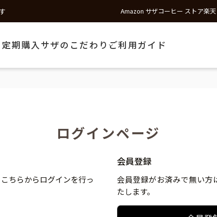
す
Amazon サザコーヒー ストア
楽天
う
定期購入
サザのこだわり
ご利用ガイド
ログインページ
会員登録
、こちらからログインを行っ
会員登録がお済みで無い方
たします。