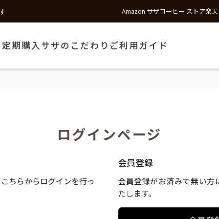
す
Amazon サザコーヒー ストア
楽天
う
定期購入
サザのこだわり
ご利用ガイド
ログインページ
会員登録
、こちらからログインを行っ
会員登録がお済みで無い方
たします。