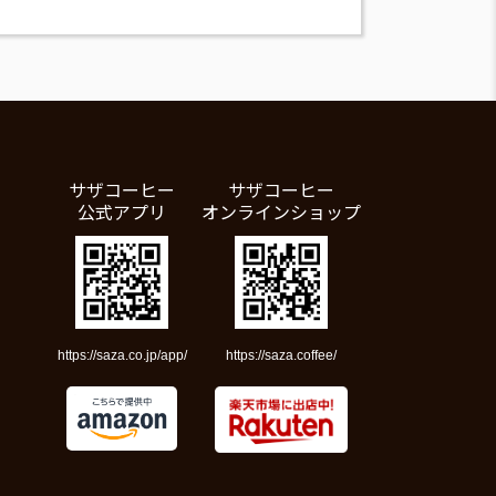
サザコーヒー
サザコーヒー
公式アプリ
オンラインショップ
https://saza.co.jp/app/
https://saza.coffee/