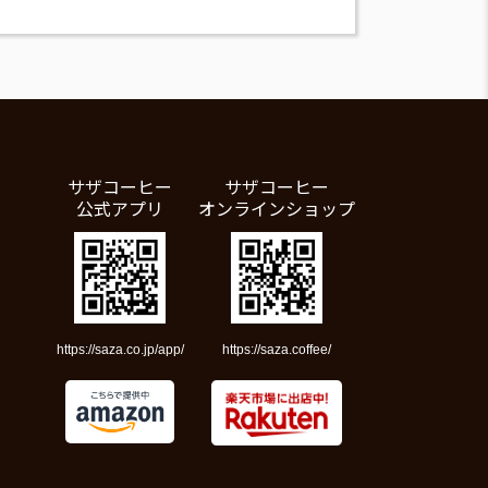
サザコーヒー
サザコーヒー
公式アプリ
オンラインショップ
https://saza.co.jp/app/
https://saza.coffee/