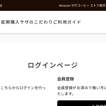
す
Amazon サザコーヒー ストア
楽天
う
定期購入
サザのこだわり
ご利用ガイド
ログインページ
会員登録
、こちらからログインを行っ
会員登録がお済みで無い方
たします。