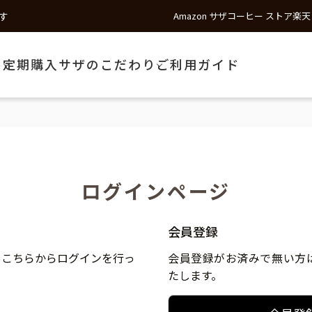
す
Amazon サザコーヒー ストア
楽天
う
定期購入
サザのこだわり
ご利用ガイド
ログインページ
会員登録
、こちらからログインを行っ
会員登録がお済みで無い方
たします。