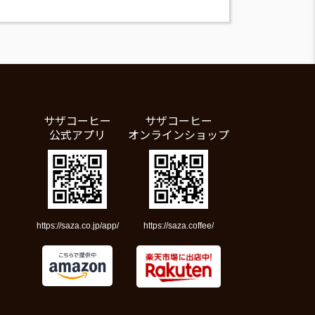
サザコーヒー
サザコーヒー
公式アプリ
オンラインショップ
https://saza.co.jp/app/
https://saza.coffee/