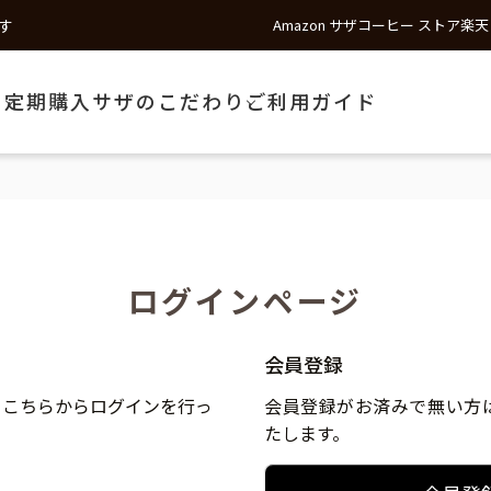
す
Amazon サザコーヒー ストア
楽天
う
定期購入
サザのこだわり
ご利用ガイド
ログインページ
会員登録
、こちらからログインを行っ
会員登録がお済みで無い方
たします。