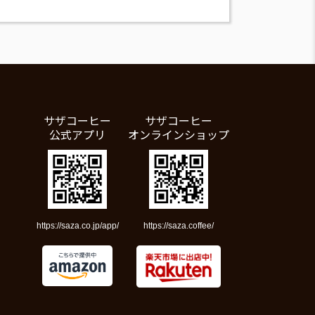
サザコーヒー
サザコーヒー
公式アプリ
オンラインショップ
https://saza.co.jp/app/
https://saza.coffee/