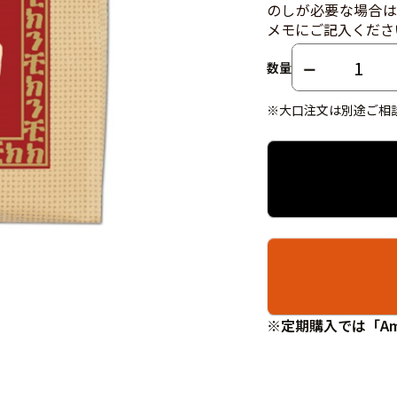
のしが必要な場合は
メモにご記入くださ
数量
※大口注文は別途ご相
※定期購入では「Am