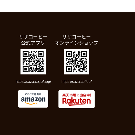
サザコーヒー
サザコーヒー
公式アプリ
オンラインショップ
https://saza.co.jp/app/
https://saza.coffee/