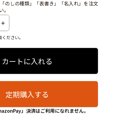
「のしの種類」「表書き」「名入れ」を注文
い。
談ください。
カートに入れる
定期購入する
azonPay」決済はご利用になれません。