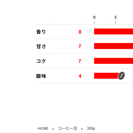
香り
8
甘さ
7
コク
7
酸味
4
HOME
コーヒー豆
200g
»
»