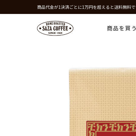
商品代金が1決済ごとに1万円を超えると送料無料で
商品を買