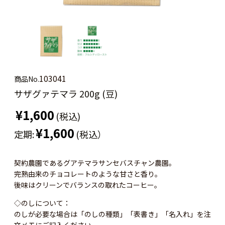
103041
商品No.
サザグァテマラ 200g (豆)
¥1,600
(税込)
¥1,600
定期:
(税込）
契約農園であるグアテマラサンセバスチャン農園。
完熟由来のチョコレートのような甘さと香り。
後味はクリーンでバランスの取れたコーヒー。
◇のしについて：
のしが必要な場合は「のしの種類」「表書き」「名入れ」を注
文メモにご記入ください。