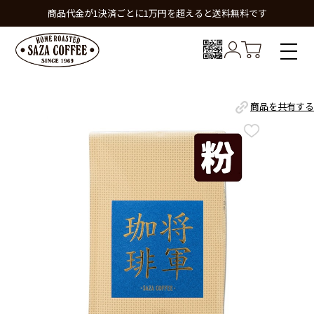
商品代金が1決済ごとに1万円を超えると送料無料です
商品を共有する