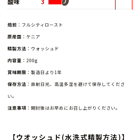
酸味
3
焙煎
：フルシティロースト
原産国
：ケニア
精製方法
：ウォッシュド
内容量
：200g
賞味期限
：製造日より1年
保存方法
：直射日光、高温多湿を避けて保存してくださ
い。
注意事項
：開封後はお早めにお召し上がりください。
【ウオッシュド(水洗式精製方法)】