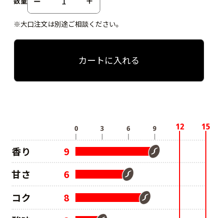
数量
※大口注文は別途ご相談ください。
カートに入れる
香り
9
甘さ
6
コク
8