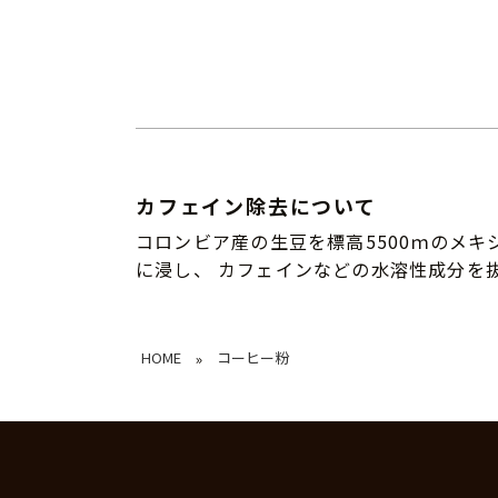
カフェイン除去について
コロンビア産の生豆を標高5500ｍのメ
に浸し、 カフェインなどの水溶性成分を
HOME
コーヒー粉
»