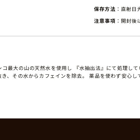
保存方法
：直射日
注意事項
：開封後
キシコ最大の山の天然水を使用し 『水抽出法』にて処理して
抜き、その水からカフェインを除去。 薬品を使わず安心し