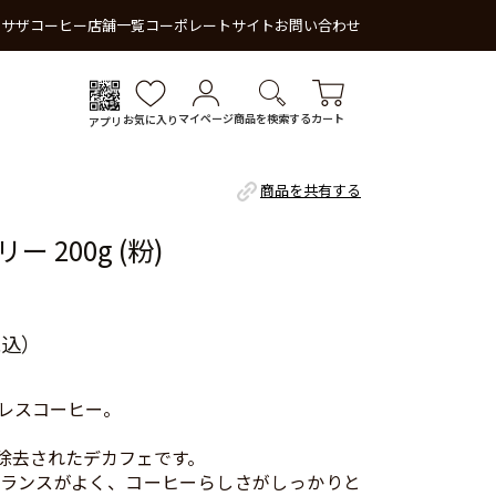
 サザコーヒー
店舗一覧
コーポレートサイト
お問い合わせ
マイページ
商品を検索する
カート
お気に入り
アプリ
商品を共有する
 200g (粉)
税込）
レスコーヒー。
%除去されたデカフェです。
ランスがよく、コーヒーらしさがしっかりと