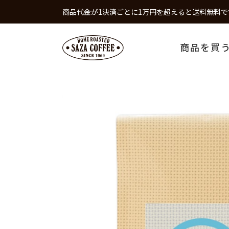
商品代金が1決済ごとに1万円を超えると送料無料で
商品を買