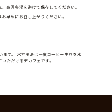
光、高温多湿を避けて保存してください。
はお早めにお召し上がりください。
います。 水抽出法は一度コーヒー生豆を水
ていただけるデカフェです。