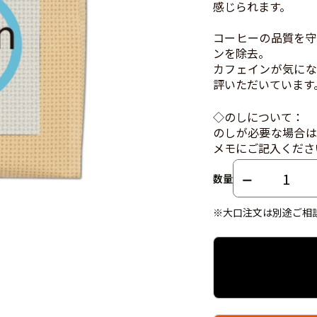
感じられます。
コーヒーの品質を守
ンを除去。
カフェインが気にな
評いただいています
◇のしについて：
のしが必要な場合は
メモにご記入くださ
数量
※大口注文は別途ご相