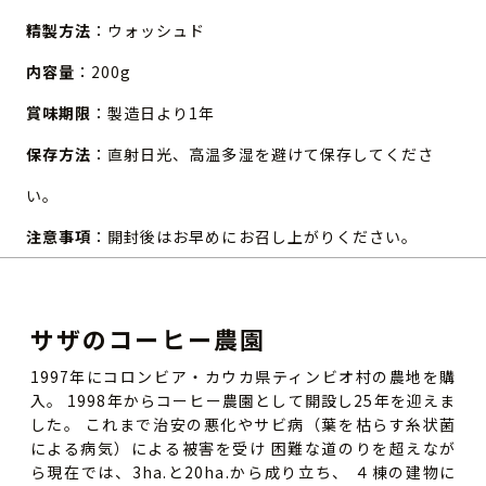
精製方法
：ウォッシュド
内容量
：200g
賞味期限
：製造日より1年
保存方法
：直射日光、高温多湿を避けて保存してくださ
い。
注意事項
：開封後はお早めにお召し上がりください。
サザのコーヒー農園
1997年にコロンビア・カウカ県ティンビオ村の農地を購
入。 1998年からコーヒー農園として開設し25年を迎えま
した。 これまで治安の悪化やサビ病（葉を枯らす糸状菌
による病気）による被害を受け 困難な道のりを超えなが
ら現在では、3ha.と20ha.から成り立ち、 ４棟の建物に