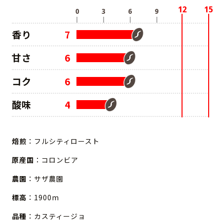
香り
7
甘さ
6
コク
6
酸味
4
焙煎
：フルシティロースト
原産国
：コロンビア
農園
：サザ農園
標高
：1900m
品種
：カスティージョ