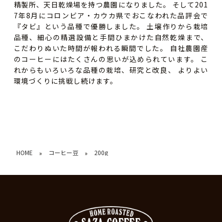
精製所、天日乾燥場を持つ農園になりました。 そして201
7年8月にコロンビア・カウカ県でおこなわれた品評会で
『タビ』という品種で優勝しました。 土壌作りから栽培
品種、細心の精選設備と手間ひまかけた自然乾燥まで、
こだわりぬいた時間が報われる瞬間でした。 自社農園産
のコーヒーにはたくさんの思いが込められています。 こ
れからもいろいろな品種の栽培、研究と改良、 よりよい
環境づくりに挑戦し続けます。
HOME
コーヒー豆
200g
»
»