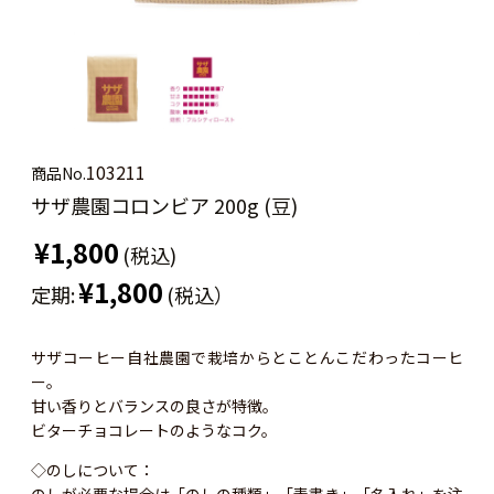
103211
商品No.
サザ農園コロンビア 200g (豆)
¥1,800
(税込)
¥1,800
定期:
(税込）
サザコーヒー自社農園で栽培からとことんこだわったコーヒ
ー。
甘い香りとバランスの良さが特徴。
ビターチョコレートのようなコク。
◇のしについて：
のしが必要な場合は「のしの種類」「表書き」「名入れ」を注