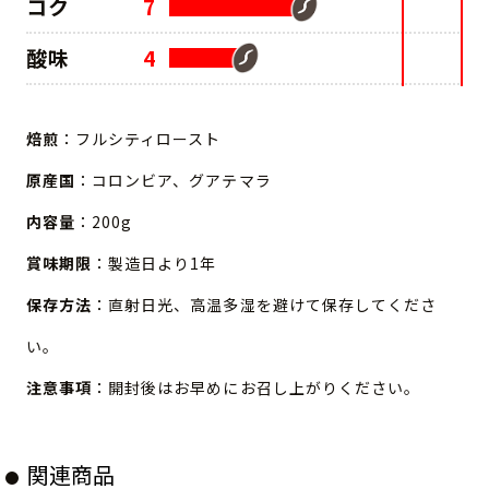
コク
7
酸味
4
焙煎
：フルシティロースト
原産国
：コロンビア、グアテマラ
内容量
：200g
賞味期限
：製造日より1年
保存方法
：直射日光、高温多湿を避けて保存してくださ
い。
注意事項
：開封後はお早めにお召し上がりください。
関連商品