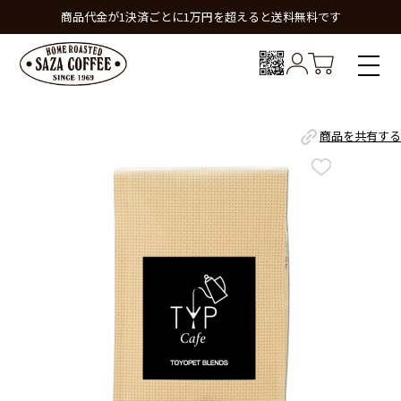
商品代金が1決済ごとに1万円を超えると送料無料です
商品を共有する