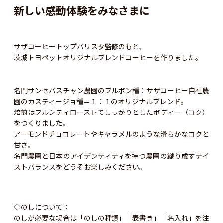
新しい感動体験をみなさまに
サザコーヒートップバリスタ監修のもと、
茨城トヨペットオリジナルブレンドコーヒーを作りました。
名門サンセバスチャン農園のブルボン種：サザコーヒー自社農
園のカスティージョ種＝１：１のオリジナルブレンド。
焙煎はフルシティローストでしっかりとしたボディー（コク）
をつくりました。
アーモンドチョコレートやキャラメルのような滑らかなコクと
甘さ。
名門農園と日本のアイデンティティを持つ農園の織り成すテイ
ストバランスをどうぞお楽しみください。
◇のしについて：
のしが必要な場合は「のしの種類」「表書き」「名入れ」を注