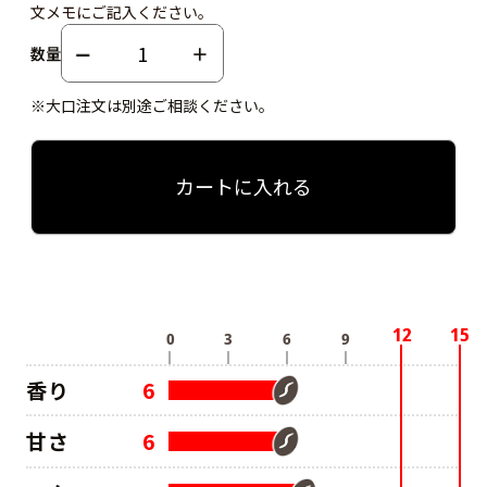
文メモにご記入ください。
数量
※大口注文は別途ご相談ください。
カートに入れる
香り
6
甘さ
6