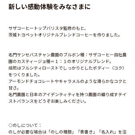
新しい感動体験をみなさまに
サザコーヒートップバリスタ監修のもと、
茨城トヨペットオリジナルブレンドコーヒーを作りました。
名門サンセバスチャン農園のブルボン種：サザコーヒー自社農
園のカスティージョ種＝１：１のオリジナルブレンド。
焙煎はフルシティローストでしっかりとしたボディー（コク）
をつくりました。
アーモンドチョコレートやキャラメルのような滑らかなコクと
甘さ。
名門農園と日本のアイデンティティを持つ農園の織り成すテイ
ストバランスをどうぞお楽しみください。
◇のしについて：
のしが必要な場合は「のしの種類」「表書き」「名入れ」を注