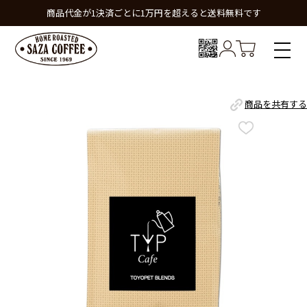
商品代金が1決済ごとに1万円を超えると送料無料です
商品を共有する