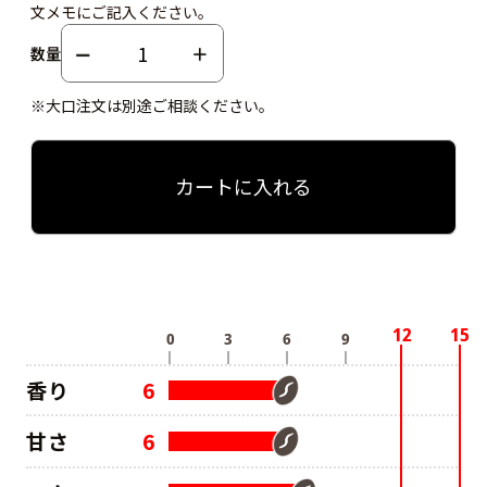
文メモにご記入ください。
数量
※大口注文は別途ご相談ください。
カートに入れる
香り
6
甘さ
6