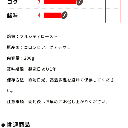
コク
7
酸味
4
焙煎
：フルシティロースト
原産国
：コロンビア、グアテマラ
内容量
：200g
賞味期限
：製造日より1年
保存方法
：直射日光、高温多湿を避けて保存してくださ
い。
注意事項
：開封後はお早めにお召し上がりください。
関連商品