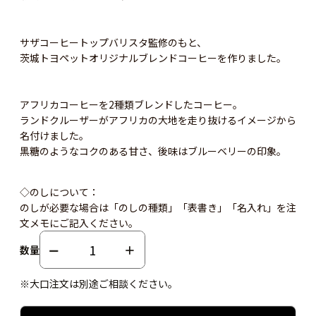
サザコーヒートップバリスタ監修のもと、
茨城トヨペットオリジナルブレンドコーヒーを作りました。
アフリカコーヒーを2種類ブレンドしたコーヒー。
ランドクルーザーがアフリカの大地を走り抜けるイメージから
名付けました。
黒糖のようなコクのある甘さ、後味はブルーベリーの印象。
◇のしについて：
のしが必要な場合は「のしの種類」「表書き」「名入れ」を注
文メモにご記入ください。
数量
※大口注文は別途ご相談ください。