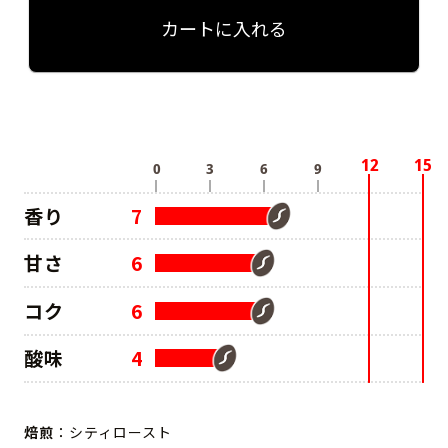
カートに入れる
香り
7
甘さ
6
コク
6
酸味
4
焙煎
：シティロースト