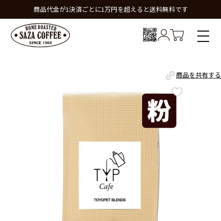
商品代金が1決済ごとに1万円を超えると送料無料です
商品を共有する