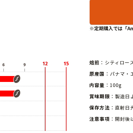
※定期購入では「Am
焙煎
：シティロー
原産国
：パナマ・
内容量
：100g
賞味期限
：製造日
保存方法
：直射日
注意事項
：開封後