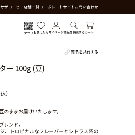
 サザコーヒー
店舗一覧
コーポレートサイト
お問い合わせ
マイページ
商品を検索する
カート
お気に入り
アプリ
商品を共有する
 100g (豆)
税込）
豆のままお届けいたします。
ブレンド。
ジ、トロピカルなフレーバーとシトラス系の