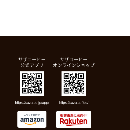
サザコーヒー
サザコーヒー
公式アプリ
オンラインショップ
https://saza.co.jp/app/
https://saza.coffee/