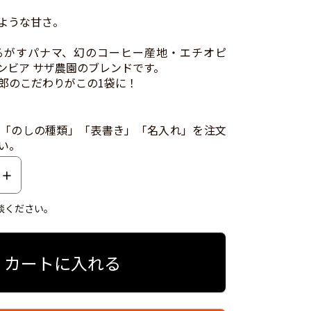
ような甘さ。
るがすパナマ、幻のコーヒー産地・エチオピ
ンビア サザ農園のブレンドです。
郎のこだわりがこの1袋に！
「のしの種類」「表書き」「名入れ」を注文
い。
談ください。
カートに入れる