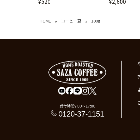
¥520
¥2,600
HOME
コーヒー豆
100g
»
»
受付時間
9:00〜17:00
0120-37-1151