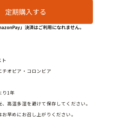
定期購入する
azonPay」決済はご利用になれません。
スト
エチオピア・コロンビア
より1年
光、高温多湿を避けて保存してください。
はお早めにお召し上がりください。