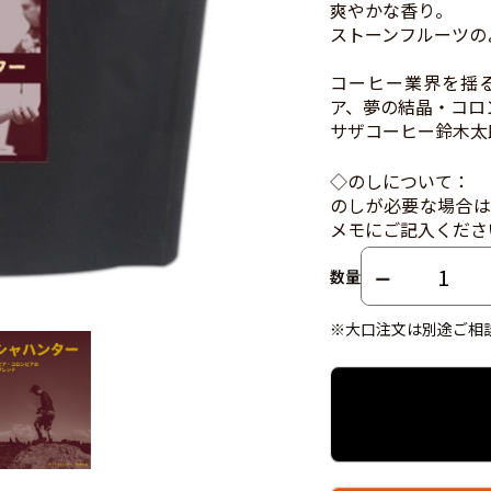
爽やかな香り。
ストーンフルーツの
コーヒー業界を揺
ア、夢の結晶・コロ
サザコーヒー鈴木太
◇のしについて：
のしが必要な場合は
メモにご記入くださ
数量
※大口注文は別途ご相