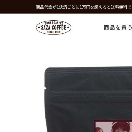
商品代金が1決済ごとに1万円を超えると送料無料で
商品を買