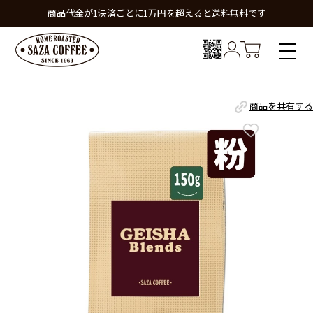
商品代金が1決済ごとに1万円を超えると送料無料です
商品を共有する