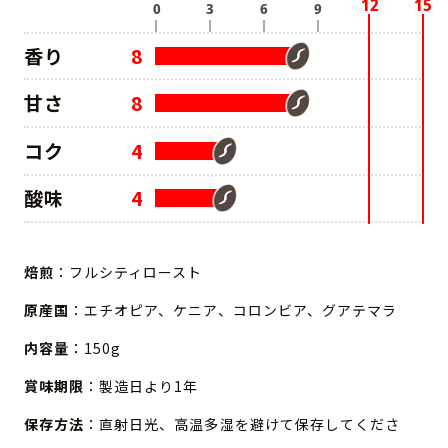
香り
8
甘さ
8
コク
4
酸味
4
焙煎
：フルシティロースト
原産国
：エチオピア、ケニア、コロンビア、グアテマラ
内容量
：150g
賞味期限
：製造日より1年
保存方法
：直射日光、高温多湿を避けて保存してくださ