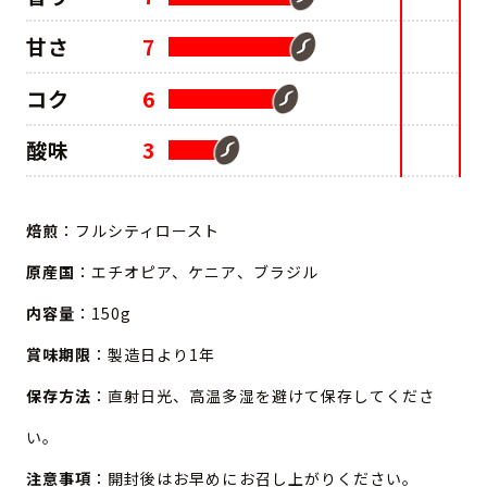
甘さ
7
コク
6
酸味
3
焙煎
：フルシティロースト
原産国
：エチオピア、ケニア、ブラジル
内容量
：150g
賞味期限
：製造日より1年
保存方法
：直射日光、高温多湿を避けて保存してくださ
い。
注意事項
：開封後はお早めにお召し上がりください。