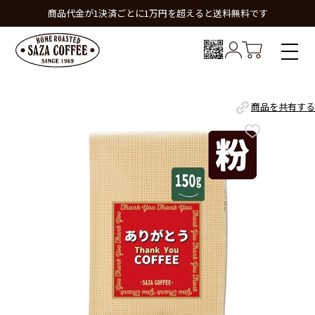
商品代金が1決済ごとに1万円を超えると送料無料です
商品を共有する