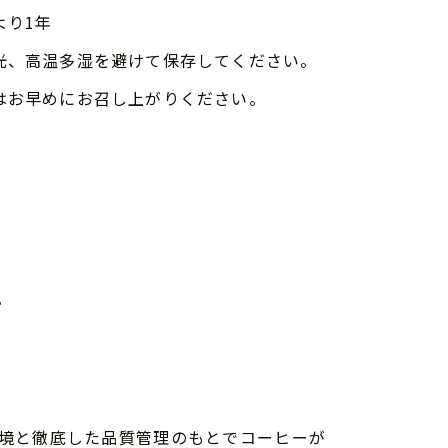
より1年
光、高温多湿を避けて保存してください。
はお早めにお召し上がりください。
。
環境と徹底した品質管理のもとでコーヒーが