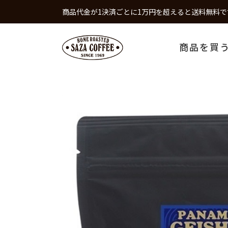
商品代金が1決済ごとに1万円を超えると送料無料で
商品を買