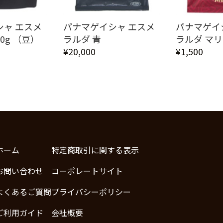
シャ エスメ
パナマゲイシャ エスメ
パナマゲイ
00g （豆）
ラルダ 青
ラルダ マ
¥20,000
¥1,500
ホーム
特定商取引に関する表示
お問い合わせ
コーポレートサイト
よくあるご質問
プライバシーポリシー
ご利用ガイド
会社概要