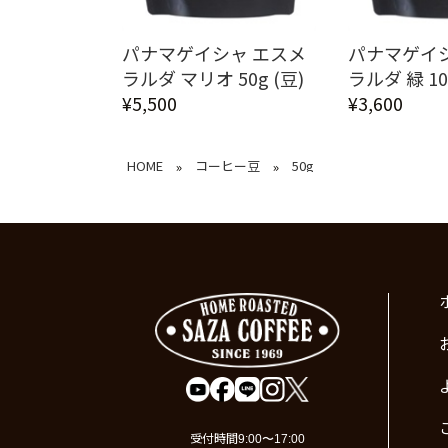
パナマゲイシャ エスメ
パナマゲイ
ラルダ マリオ 50g (豆)
ラルダ 緑 1
¥5,500
¥3,600
HOME
コーヒー豆
50g
»
»
受付時間
9:00〜17:00