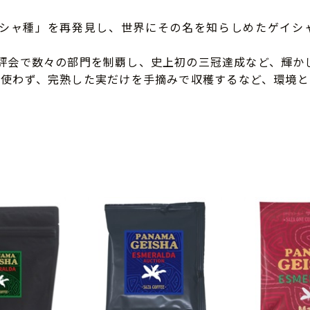
ゲイシャ種」を再発見し、世界にその名を知らしめたゲイシ
BoP）品評会で数々の部門を制覇し、史上初の三冠達成など、輝
を使わず、完熟した実だけを手摘みで収穫するなど、環境と