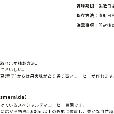
賞味期限
：製造日
保存方法
：直射日
注意事項
：開封後
を取り出す精製方法。
くておいしい。
豆(種子)からは果実味があり香り高いコーヒーが作れます
smeralda）
けているスペシャルティコーヒー農園です。
に広がる標高1,600m以上の高地に位置し、豊かな自然