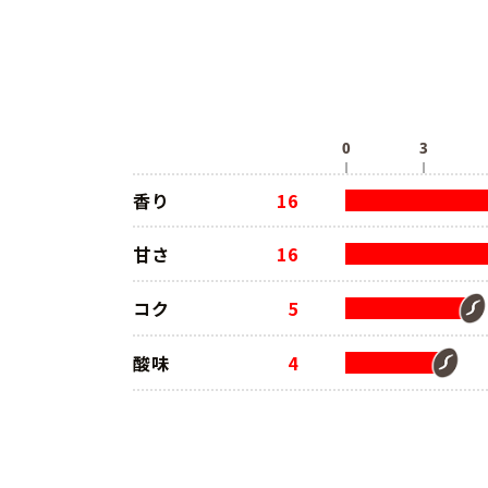
香り
16
甘さ
16
コク
5
酸味
4