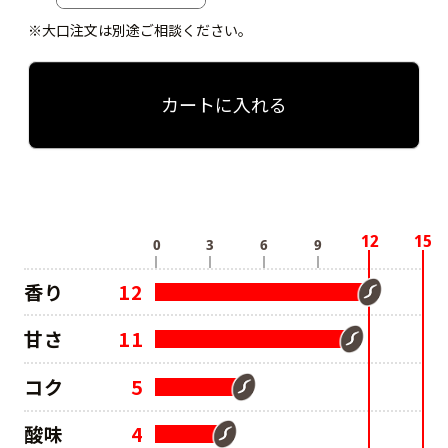
※大口注文は別途ご相談ください。
カートに入れる
香り
12
甘さ
11
コク
5
酸味
4