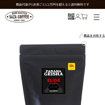
商品代金が1決済ごとに1万円を超えると送料無料です
商品を共有する