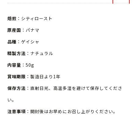
焙煎
：シティロースト
原産国
：パナマ
品種
：ゲイシャ
精製方法
：ナチュラル
内容量
：50g
賞味期限
：製造日より1年
保存方法
：直射日光、高温多湿を避けて保存してくださ
い。
注意事項
：開封後はお早めにお召し上がりください。