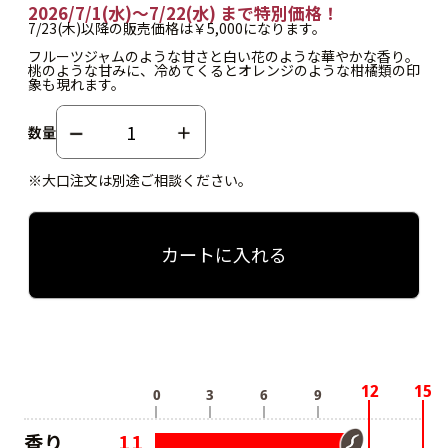
2026/7/1(水)～7/22(水) まで特別価格！
7/23(木)以降の販売価格は￥5,000になります。
フルーツジャムのような甘さと白い花のような華やかな香り。
桃のような甘みに、冷めてくるとオレンジのような柑橘類の印
象も現れます。
数量
※大口注文は別途ご相談ください。
カートに入れる
香り
11