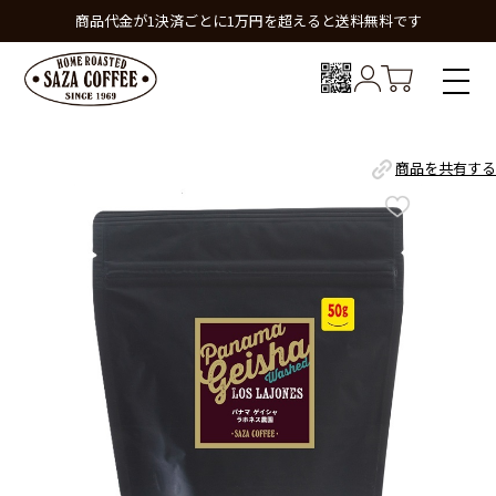
商品代金が1決済ごとに1万円を超えると送料無料です
商品を共有する