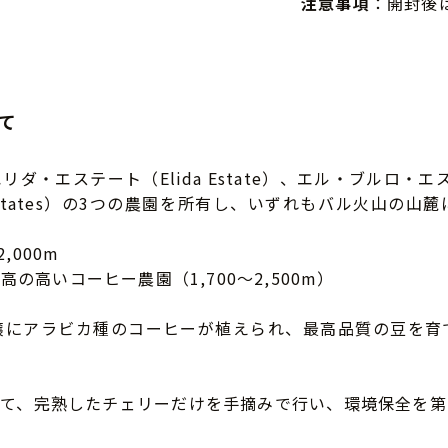
注意事項
：開封後
いて
エステート（Elida Estate）、エル・ブルロ・エステート
ha Estates）の3つの農園を所有し、いずれもバル火山
,000m
高いコーヒー農園（1,700～2,500m）
壌にアラビカ種のコーヒーが植えられ、最高品質の豆を育
って、完熟したチェリーだけを手摘みで行い、環境保全を第