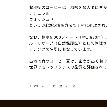
収穫後のコーヒーは、風味を最大限に生
ナチュラル
ウォッシュド
という2種類の精製方法で丁寧に処理され
なお、標高6,000フィート（約1,83
ル・リザーブ（自然保護区）として管理
ッチングの名所にもなっています。
高地で育つコーヒー豆は、密度が高く粒
世界でもトップクラスの品質と評価されて
HOME
コーヒー豆
50g
»
»