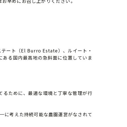
はお早めにお召し上がりください。
（El Burro Estate）、ルイート・
の山麓にある国内最高地の急斜面に位置していま
てるために、最適な環境と丁寧な管理が行
一に考えた持続可能な農園運営がなされて