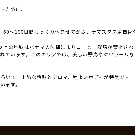
かすために、
、60～100日間じっくり休ませてから、ラマスタス家自
0m）以上の地域はパナマの法律によりコーヒー栽培が禁止
されています。このエリアでは、美しい野鳥やケツァールな
ぞろいで、上品な酸味とアロマ、程よいボディが特徴です。
います。