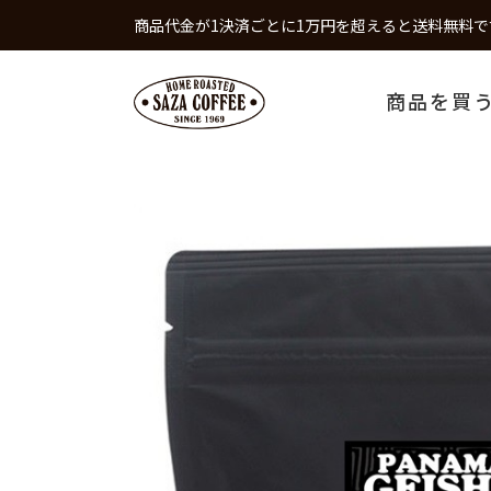
商品代金が1決済ごとに1万円を超えると送料無料で
商品を買