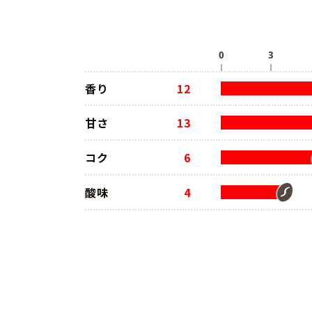
香り
12
甘さ
13
コク
6
酸味
4