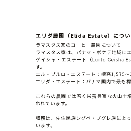
エリダ農園（Elida Estate）につ
ラマスタス家のコーヒー農園について
ラマスタス家は、パナマ・ボケテ地域にエリダ・
ゲイシャ・エステート（Luito Geis
す。
エル・ブルロ・エステート：標高1,575～2
エリダ・エステート：パナマ国内で最も標高の
これらの農園では若く栄養豊富な火山土
われています。
収穫は、先住民族ングベ・ブグレ族によ
います。